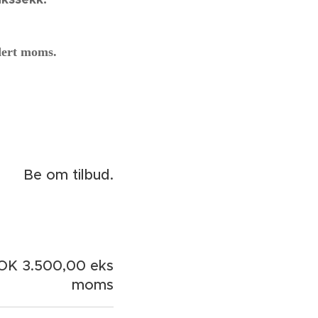
rt moms.
Be om tilbud.
OK 3.500,00 eks
moms