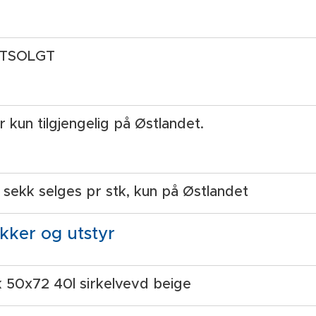
UTSOLGT
 kun tilgjengelig på Østlandet.
sekk selges pr stk, kun på Østlandet
kker og utstyr
50x72 40l sirkelvevd beige