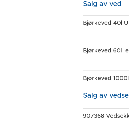
Salg av ved
Bjørkeved 40l 
Bjørkeved 60l er
Bjørkeved 1000l 
Salg av vedse
907368 Vedsekk 