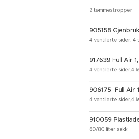
2 tømmestropper
905158 Gjenbru
4 ventilerte sider. 
917639 Full Air 
4 ventilerte sider,4
906175 Full Air
4 ventilerte sider,4
910059 Plastlade
60/80 liter sekk