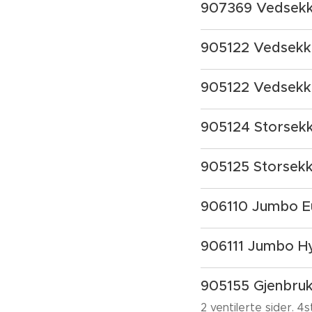
907369 Vedsekk
905122 Vedsekk 
905122 Vedsekk
905124 Storsek
905125 Storsekk
906110 Jumbo Eu
906111 Jumbo H
905155 Gjenbruk
2 ventilerte sider. 