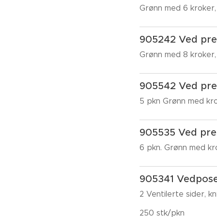
Grønn med 6 kroker, 
905242 Ved pre
Grønn med 8 kroker,
905542 Ved pre
5 pkn Grønn med kro
905535 Ved pre
6 pkn. Grønn med kro
905341 Vedpose 
2 Ventilerte sider, 
250 stk/pkn