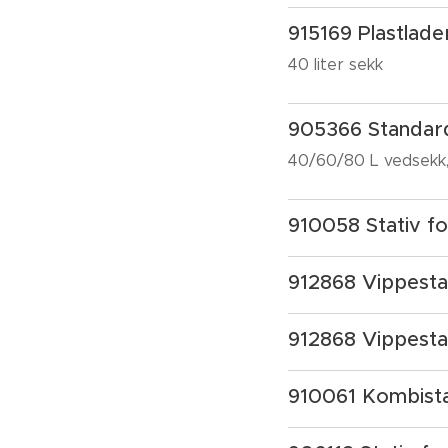
915169 Plastlade
40 liter sekk
905366 Standard
40/60/80 L vedsekk, 
910058 Stativ fo
912868 Vippesta
912868 Vippesta
910061 Kombista