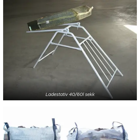
Ladestativ 40/60l sekk